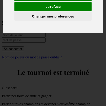
Magyar
Je refuse
Changer mes préférences
Se connecter
Se connecter
Nom de joueur ou mot de passe oublié ?
Le tournoi est terminé
C’est parti!
Participer toute de suite et gagner!
Pariez sur vos champions et devenez vous-même champion.